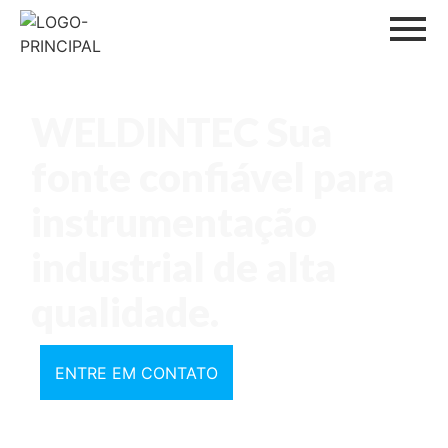
WELDINTEC Sua
fonte confiável para
instrumentação
industrial de alta
qualidade.​
ENTRE EM CONTATO