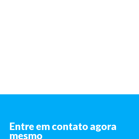
Entre em contato agora
mesmo