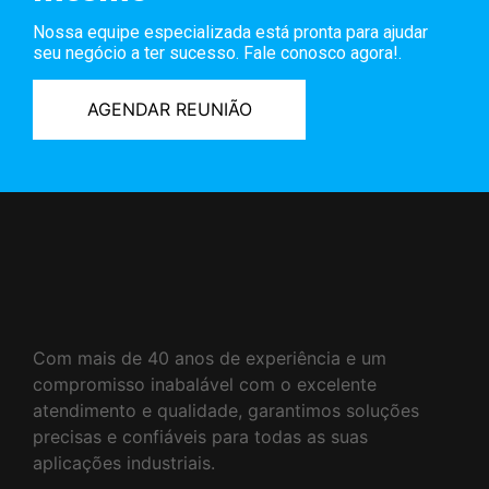
Nossa equipe especializada está pronta para ajudar
seu negócio a ter sucesso. Fale conosco agora!.
AGENDAR REUNIÃO
Com mais de 40 anos de experiência e um
compromisso inabalável com o excelente
atendimento e qualidade, garantimos soluções
precisas e confiáveis para todas as suas
aplicações industriais.